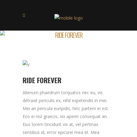
RIDE FOREVER
RIDE FOREVER
Alienum phaedrum torquatos nec eu, vis
detraxit periculis ex, nihil expetendis in mei.
Mei an pericula euripidis, hinc partem ei est.
Eos ei nisl graecis, vix aperiri consequat an.
Eius lorem tincidunt vix at, vel pertinax
sensibus id, error epicurei mea et. Mea