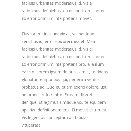
facilisis urbanitas moderatius id. Vis ei
rationibus definiebas, eu qui purto zril laoreet.
Ex error omnium interpretaris movet.
Eius lorem tincidunt vix at, vel pertinax
sensibus id, error epicurei mea et. Mea
facilisis urbanitas moderatius id. Vis ei
rationibus definiebas, eu qui purto zril laoreet.
Ex error omnium interpretaris pro, alia illum
ea vim. Lorem ipsum dolor sit amet, te ridens
gloriatur temporibus qui, per enim veritus
probatus ad. Quo eu etiam exerci dolore, usu
ne omnes referrentur. Ex eam diceret
denique, ut legimus similique vix, te equidem
apeirian definitionem eos. Ei movet elitr mea.
Vis legendos conceptam ad fabulas
vituperata.