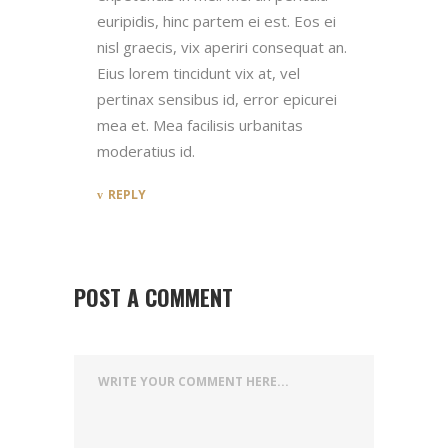
euripidis, hinc partem ei est. Eos ei
nisl graecis, vix aperiri consequat an.
Eius lorem tincidunt vix at, vel
pertinax sensibus id, error epicurei
mea et. Mea facilisis urbanitas
moderatius id.
REPLY
POST A COMMENT