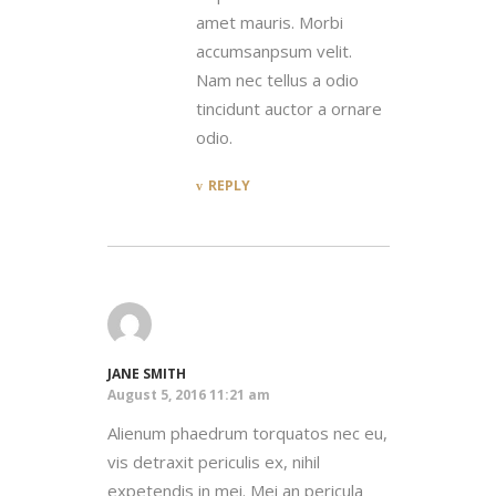
amet mauris. Morbi
accumsanpsum velit.
Nam nec tellus a odio
tincidunt auctor a ornare
odio.
REPLY
JANE SMITH
August 5, 2016 11:21 am
Alienum phaedrum torquatos nec eu,
vis detraxit periculis ex, nihil
expetendis in mei. Mei an pericula