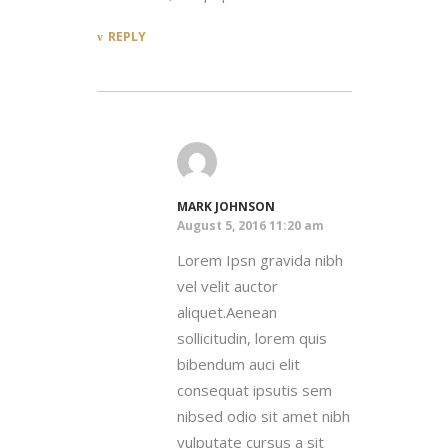
REPLY
MARK JOHNSON
August 5, 2016 11:20 am
Lorem Ipsn gravida nibh
vel velit auctor
aliquet.Aenean
sollicitudin, lorem quis
bibendum auci elit
consequat ipsutis sem
nibsed odio sit amet nibh
vulputate cursus a sit