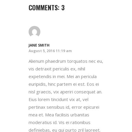
COMMENTS: 3
JANE SMITH
August 5, 2016 11:19 am
Alienum phaedrum torquatos nec eu,
vis detraxit periculis ex, nihil
expetendis in mei. Mei an pericula
euripidis, hinc partem ei est. Eos ei
nisl graecis, vix aperiri consequat an.
Eius lorem tincidunt vix at, vel
pertinax sensibus id, error epicurei
mea et. Mea facilisis urbanitas
moderatius id. Vis ei rationibus
definiebas, eu qui purto zril laoreet.