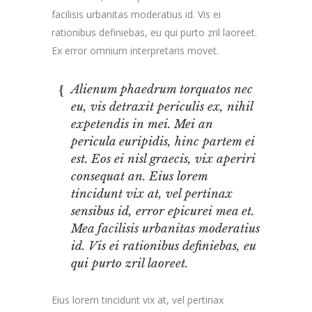
facilisis urbanitas moderatius id. Vis ei
rationibus definiebas, eu qui purto zril laoreet.
Ex error omnium interpretaris movet.
Alienum phaedrum torquatos nec
eu, vis detraxit periculis ex, nihil
expetendis in mei. Mei an
pericula euripidis, hinc partem ei
est. Eos ei nisl graecis, vix aperiri
consequat an. Eius lorem
tincidunt vix at, vel pertinax
sensibus id, error epicurei mea et.
Mea facilisis urbanitas moderatius
id. Vis ei rationibus definiebas, eu
qui purto zril laoreet.
Eius lorem tincidunt vix at, vel pertinax