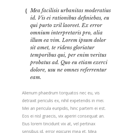
Mea facilisis urbanitas moderatius
id. Vis ei rationibus definiebas, eu
qui purto zril laoreet. Ex error
omnium interpretaris pro, alia
illum ea vim. Lorem ipsum dolor
sit amet, te ridens gloriatur
temporibus qui, per enim veritus
probatus ad. Quo eu etiam exerci
dolore, usu ne omnes referrentur
eam.
Alienum phaedrum torquatos nec eu, vis
detraxit periculis ex, nihil expetendis in mei.
Mei an pericula euripidis, hinc partem ei est.
Eos ei nisl graecis, vix aperiri consequat an.
Eius lorem tincidunt vix at, vel pertinax
sensibus id, error epicurei mea et. Mea