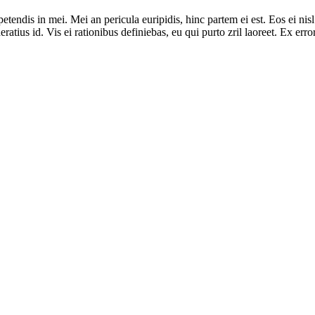
tendis in mei. Mei an pericula euripidis, hinc partem ei est. Eos ei nisl 
eratius id. Vis ei rationibus definiebas, eu qui purto zril laoreet. Ex er