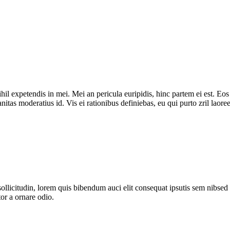
il expetendis in mei. Mei an pericula euripidis, hinc partem ei est. Eos e
nitas moderatius id. Vis ei rationibus definiebas, eu qui purto zril laoree
ollicitudin, lorem quis bibendum auci elit consequat ipsutis sem nibsed 
or a ornare odio.