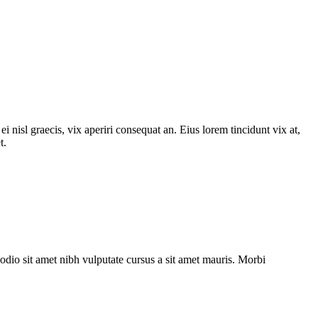
i nisl graecis, vix aperiri consequat an. Eius lorem tincidunt vix at,
t.
odio sit amet nibh vulputate cursus a sit amet mauris. Morbi