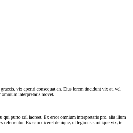
graecis, vix aperiri consequat an. Eius lorem tincidunt vix at, vel
ror omnium interpretaris movet.
u qui purto zril laoreet. Ex error omnium interpretaris pro, alia illum
 referrentur. Ex eam diceret denique, ut legimus similique vix, te