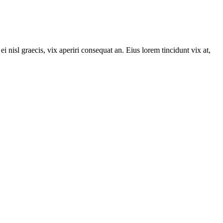
i nisl graecis, vix aperiri consequat an. Eius lorem tincidunt vix at,