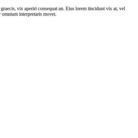
graecis, vix aperiri consequat an. Eius lorem tincidunt vix at, vel
ror omnium interpretaris movet.