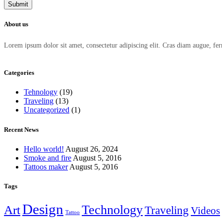
About us
Lorem ipsum dolor sit amet, consectetur adipiscing elit. Cras diam augue, fe
Categories
Tehnology
(19)
Traveling
(13)
Uncategorized
(1)
Recent News
Hello world!
August 26, 2024
Smoke and fire
August 5, 2016
Tattoos maker
August 5, 2016
Tags
Design
Technology
Art
Traveling
Videos
Tattoo