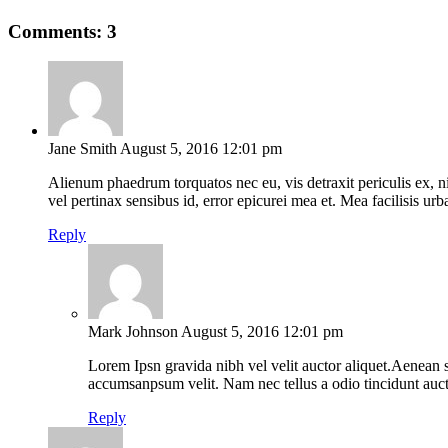
Comments: 3
Jane Smith
August 5, 2016 12:01 pm
Alienum phaedrum torquatos nec eu, vis detraxit periculis ex, nih
vel pertinax sensibus id, error epicurei mea et. Mea facilisis urba
Reply
Mark Johnson
August 5, 2016 12:01 pm
Lorem Ipsn gravida nibh vel velit auctor aliquet.Aenean s
accumsanpsum velit. Nam nec tellus a odio tincidunt auct
Reply