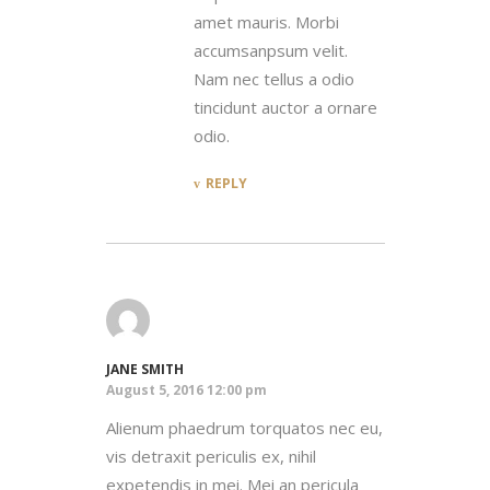
amet mauris. Morbi
accumsanpsum velit.
Nam nec tellus a odio
tincidunt auctor a ornare
odio.
REPLY
JANE SMITH
August 5, 2016 12:00 pm
Alienum phaedrum torquatos nec eu,
vis detraxit periculis ex, nihil
expetendis in mei. Mei an pericula