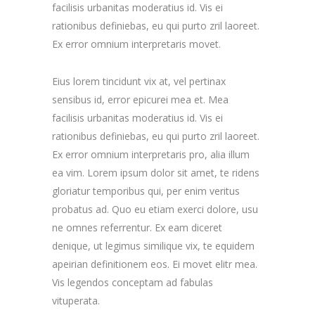
facilisis urbanitas moderatius id. Vis ei
rationibus definiebas, eu qui purto zril laoreet.
Ex error omnium interpretaris movet.
Eius lorem tincidunt vix at, vel pertinax
sensibus id, error epicurei mea et. Mea
facilisis urbanitas moderatius id. Vis ei
rationibus definiebas, eu qui purto zril laoreet.
Ex error omnium interpretaris pro, alia illum
ea vim. Lorem ipsum dolor sit amet, te ridens
gloriatur temporibus qui, per enim veritus
probatus ad. Quo eu etiam exerci dolore, usu
ne omnes referrentur. Ex eam diceret
denique, ut legimus similique vix, te equidem
apeirian definitionem eos. Ei movet elitr mea.
Vis legendos conceptam ad fabulas
vituperata.