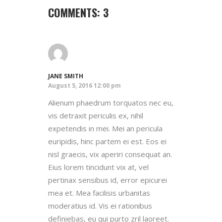
COMMENTS: 3
JANE SMITH
August 5, 2016 12:00 pm
Alienum phaedrum torquatos nec eu,
vis detraxit periculis ex, nihil
expetendis in mei. Mei an pericula
euripidis, hinc partem ei est. Eos ei
nisl graecis, vix aperiri consequat an.
Eius lorem tincidunt vix at, vel
pertinax sensibus id, error epicurei
mea et. Mea facilisis urbanitas
moderatius id. Vis ei rationibus
definiebas, eu qui purto zril laoreet.