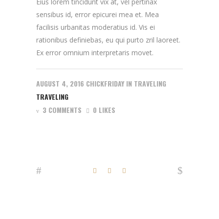
Eius lorem tincidunt vix at, vel pertinax
sensibus id, error epicurei mea et. Mea
facilisis urbanitas moderatius id. Vis ei
rationibus definiebas, eu qui purto zril laoreet.
Ex error omnium interpretaris movet.
AUGUST 4, 2016
CHICKFRIDAY
IN
TRAVELING
TRAVELING
3 COMMENTS
0 LIKES