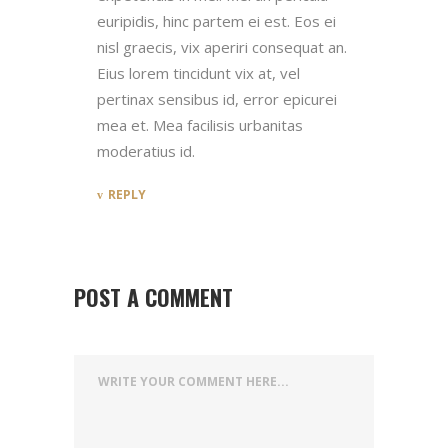
euripidis, hinc partem ei est. Eos ei
nisl graecis, vix aperiri consequat an.
Eius lorem tincidunt vix at, vel
pertinax sensibus id, error epicurei
mea et. Mea facilisis urbanitas
moderatius id.
REPLY
POST A COMMENT