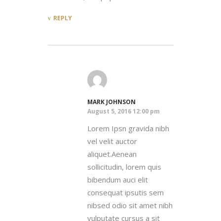
REPLY
MARK JOHNSON
August 5, 2016 12:00 pm
Lorem Ipsn gravida nibh
vel velit auctor
aliquet.Aenean
sollicitudin, lorem quis
bibendum auci elit
consequat ipsutis sem
nibsed odio sit amet nibh
vulputate cursus a sit