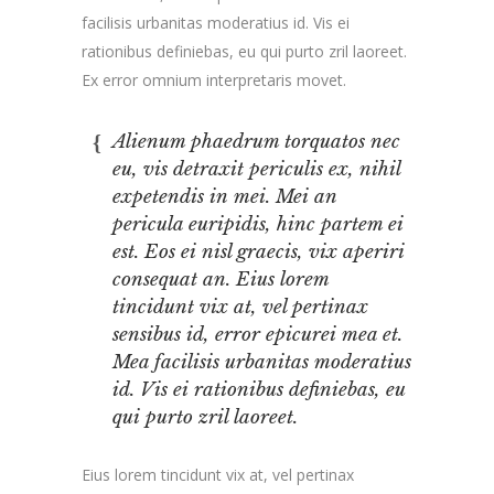
facilisis urbanitas moderatius id. Vis ei
rationibus definiebas, eu qui purto zril laoreet.
Ex error omnium interpretaris movet.
Alienum phaedrum torquatos nec
eu, vis detraxit periculis ex, nihil
expetendis in mei. Mei an
pericula euripidis, hinc partem ei
est. Eos ei nisl graecis, vix aperiri
consequat an. Eius lorem
tincidunt vix at, vel pertinax
sensibus id, error epicurei mea et.
Mea facilisis urbanitas moderatius
id. Vis ei rationibus definiebas, eu
qui purto zril laoreet.
Eius lorem tincidunt vix at, vel pertinax