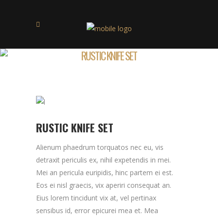
RUSTIC KNIFE SET
RUSTIC KNIFE SET
Alienum phaedrum torquatos nec eu, vis
detraxit periculis ex, nihil expetendis in mei.
Mei an pericula euripidis, hinc partem ei est.
Eos ei nisl graecis, vix aperiri consequat an.
Eius lorem tincidunt vix at, vel pertinax
sensibus id, error epicurei mea et. Mea