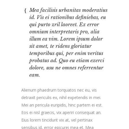
Mea facilisis urbanitas moderatius
id. Vis ei rationibus definiebas, eu
qui purto zril laoreet. Ex error
omnium interpretaris pro, alia
illum ea vim. Lorem ipsum dolor
sit amet, te ridens gloriatur
temporibus qui, per enim veritus
probatus ad. Quo eu etiam exerci
dolore, usu ne omnes referrentur
eam.
Alienum phaedrum torquatos nec eu, vis
detraxit periculis ex, nihil expetendis in mei.
Mei an pericula euripidis, hinc partem ei est.
Eos ei nisl graecis, vix aperiri consequat an.
Eius lorem tincidunt vix at, vel pertinax
sensibus id, error epicurei mea et. Mea