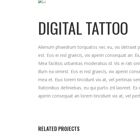
DIGITAL TATTOO
Alienum phaedrum torquatos nec eu, vis detraxit peri
est. Eos ei nisl graecis, vix aperiri consequat an. Ei
Mea facilisis urbanitas moderatius id. Vis ei rati on
illum ea vimest. Eos ei nisl graecis, vix aperiri cons
mea et. Eius lorem tincidunt vix at, vel pertinax se
Rationibus definiebas, eu qui purto zril laoreet. Ex 
aperiri consequat an lorem tincidunt vix at, vel per
RELATED PROJECTS