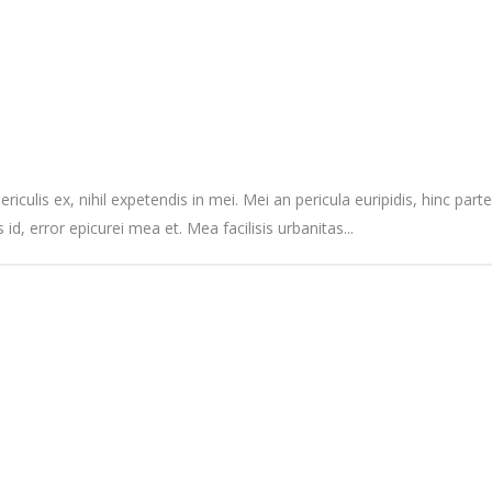
culis ex, nihil expetendis in mei. Mei an pericula euripidis, hinc partem
 id, error epicurei mea et. Mea facilisis urbanitas...