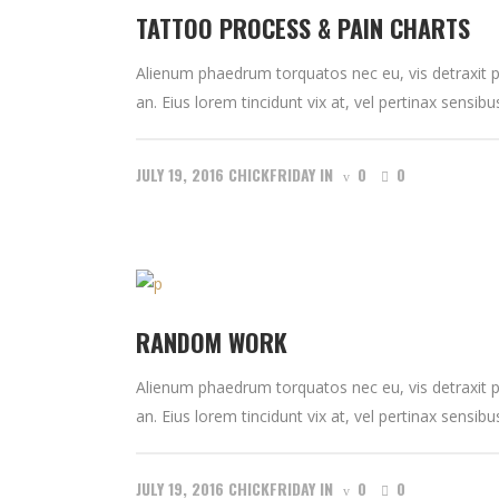
TATTOO PROCESS & PAIN CHARTS
Alienum phaedrum torquatos nec eu, vis detraxit peri
an. Eius lorem tincidunt vix at, vel pertinax sensibus
JULY 19, 2016
CHICKFRIDAY
IN
0
0
RANDOM WORK
Alienum phaedrum torquatos nec eu, vis detraxit peri
an. Eius lorem tincidunt vix at, vel pertinax sensibus
JULY 19, 2016
CHICKFRIDAY
IN
0
0