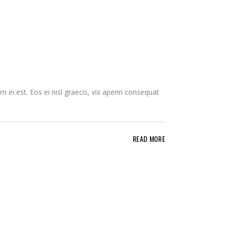
 ei est. Eos ei nisl graecis, vix aperiri consequat
READ MORE