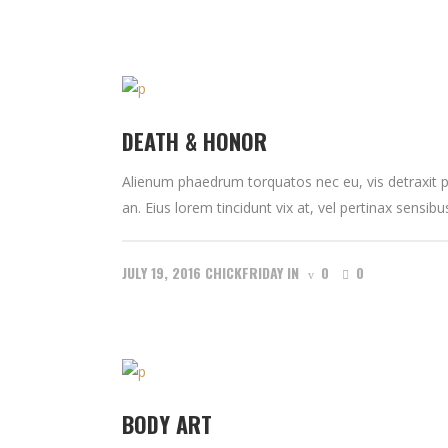
DEATH & HONOR
Alienum phaedrum torquatos nec eu, vis detraxit peri
an. Eius lorem tincidunt vix at, vel pertinax sensibus
JULY 19, 2016
CHICKFRIDAY
IN
0
0
BODY ART