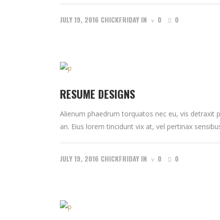
JULY 19, 2016
CHICKFRIDAY
IN
0
0
RESUME DESIGNS
Alienum phaedrum torquatos nec eu, vis detraxit peri
an. Eius lorem tincidunt vix at, vel pertinax sensibus
JULY 19, 2016
CHICKFRIDAY
IN
0
0