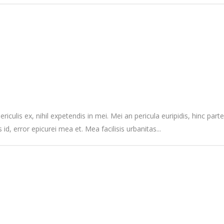
culis ex, nihil expetendis in mei. Mei an pericula euripidis, hinc partem
 id, error epicurei mea et. Mea facilisis urbanitas...