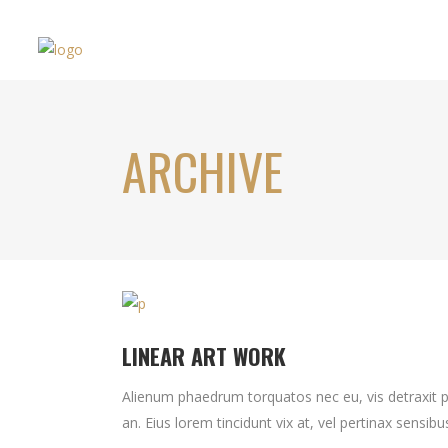
ARCHIVE
LINEAR ART WORK
Alienum phaedrum torquatos nec eu, vis detraxit peri
an. Eius lorem tincidunt vix at, vel pertinax sensibus