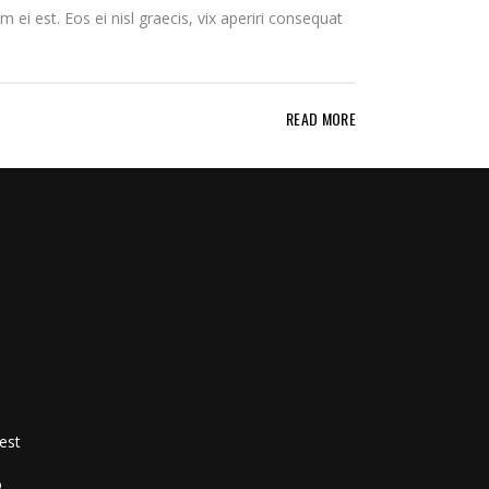
 ei est. Eos ei nisl graecis, vix aperiri consequat
READ MORE
est
o