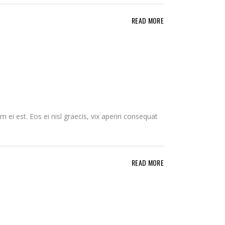
READ MORE
 ei est. Eos ei nisl graecis, vix aperiri consequat
READ MORE