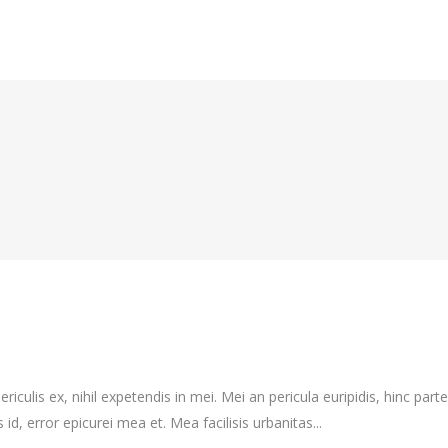
culis ex, nihil expetendis in mei. Mei an pericula euripidis, hinc partem
 id, error epicurei mea et. Mea facilisis urbanitas...