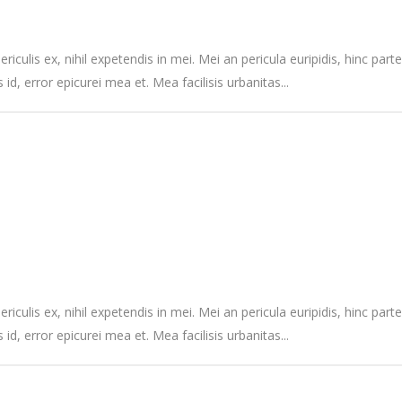
culis ex, nihil expetendis in mei. Mei an pericula euripidis, hinc partem
 id, error epicurei mea et. Mea facilisis urbanitas...
culis ex, nihil expetendis in mei. Mei an pericula euripidis, hinc partem
 id, error epicurei mea et. Mea facilisis urbanitas...